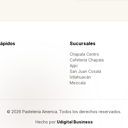
rápidos
Sucursales
Chapala Centro
Cafetería Chapala
Ajijic
San Juan Cosalá
Ixtlahuacán
Mezcala
©
2026
Pasteleria America.
Todos los derechos reservados
.
Hecho por
Udigital Business