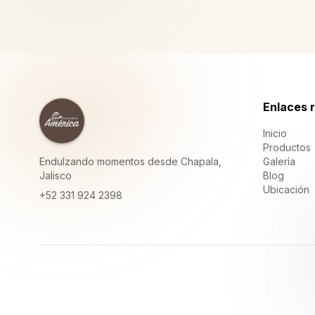
Enlaces 
Inicio
Productos
Endulzando momentos desde Chapala,
Galería
Jalisco
Blog
Ubicación
+52 331 924 2398