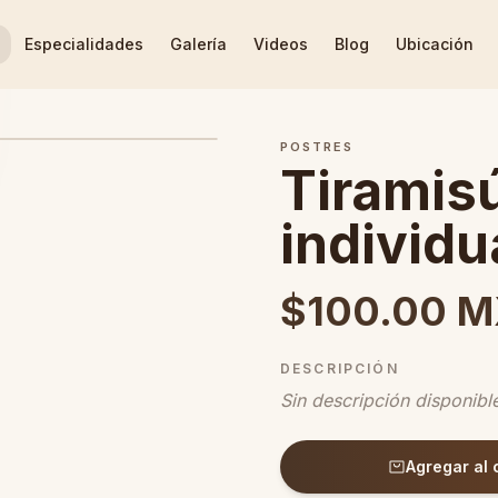
Especialidades
Galería
Videos
Blog
Ubicación
POSTRES
Tiramis
individu
$100.00 
DESCRIPCIÓN
Sin descripción disponibl
Agregar al 