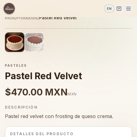
EN
Inicio
/
Productos
/
Pastel Red Velvet
PASTELES
Pastel Red Velvet
$470.00 MXN
MXN
DESCRIPCIÓN
Pastel red velvet con frosting de queso crema.
DETALLES DEL PRODUCTO