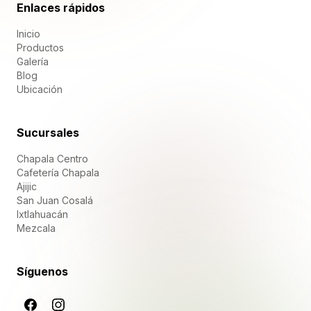
Enlaces rápidos
Inicio
Productos
Galería
Blog
Ubicación
Sucursales
Chapala Centro
Cafetería Chapala
Ajijic
San Juan Cosalá
Ixtlahuacán
Mezcala
Síguenos