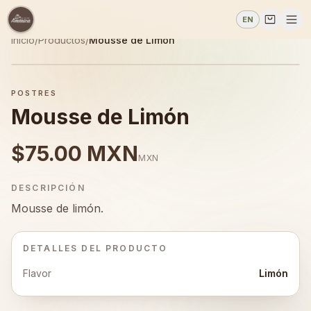
EN
Inicio
/
Productos
/
Mousse de Limón
POSTRES
Mousse de Limón
$75.00 MXN
MXN
DESCRIPCIÓN
Mousse de limón.
DETALLES DEL PRODUCTO
Flavor
Limón