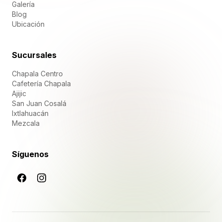
Galería
Blog
Ubicación
Sucursales
Chapala Centro
Cafetería Chapala
Ajijic
San Juan Cosalá
Ixtlahuacán
Mezcala
Síguenos