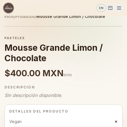
EN
Inicio
/
Productos
/
Mousse Grande Limon / Chocolate
PASTELES
Mousse Grande Limon /
Chocolate
$400.00 MXN
MXN
DESCRIPCIÓN
Sin descripción disponible.
DETALLES DEL PRODUCTO
Vegan
✗