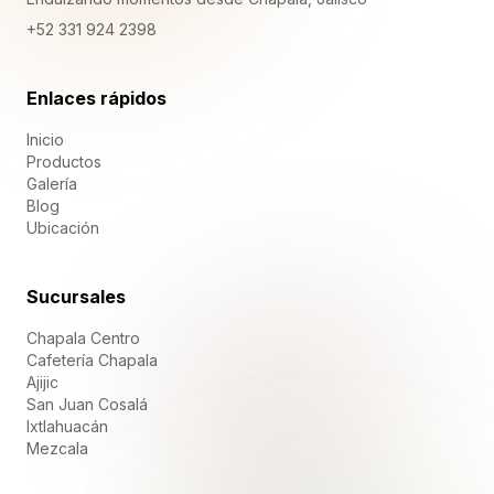
+52 331 924 2398
Enlaces rápidos
Inicio
Productos
Galería
Blog
Ubicación
Sucursales
Chapala Centro
Cafetería Chapala
Ajijic
San Juan Cosalá
Ixtlahuacán
Mezcala