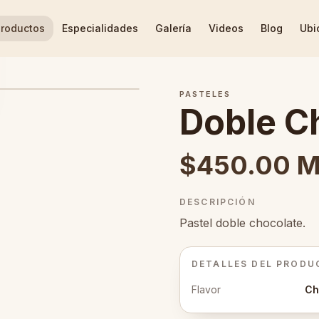
roductos
Especialidades
Galería
Videos
Blog
Ubi
PASTELES
Doble C
$450.00 
DESCRIPCIÓN
Pastel doble chocolate.
DETALLES DEL PRODU
Flavor
Ch