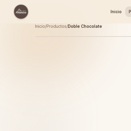
Inicio
P
Inicio
/
Productos
/
Doble Chocolate